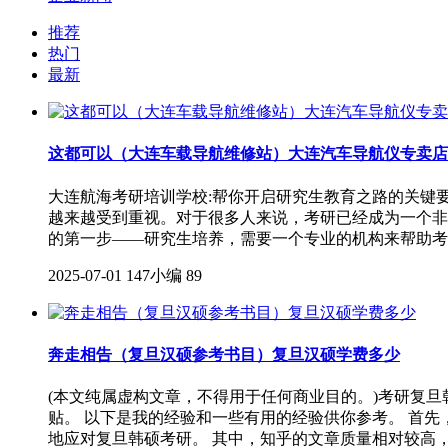
推荐
热门
最新
这都可以（大连车载导航维修站）大连汽车导航仪专卖店
大连航海考研培训学校:帮你开启研究生教育之路的关键
越来越受到重视。对于很多人来说，考研已经成为一个非
的第一步——研究生培养，需要一个专业的机构来帮助考
2025-07-01
147小编
89
奔走相告（复旦汉硕参考书目）复旦汉硕学费多少
(本文纯属虚构文章，不得用于任何商业目的。)考研复
贴。 以下是我的经验和一些有用的经验供你参考。 首
地应对复旦韩硕考研。 其中，知乎的文章质量相对较高