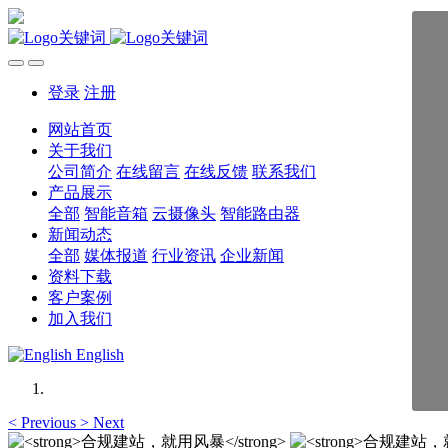
登录
注册
网站首页
关于我们
公司简介
在线留言
在线反馈
联系我们
产品展示
全部
智能音箱
云摄像头
智能路由器
新闻动态
全部
媒体报道
行业资讯
企业新闻
资料下载
客户案例
加入我们
English
<
Previous
>
Next