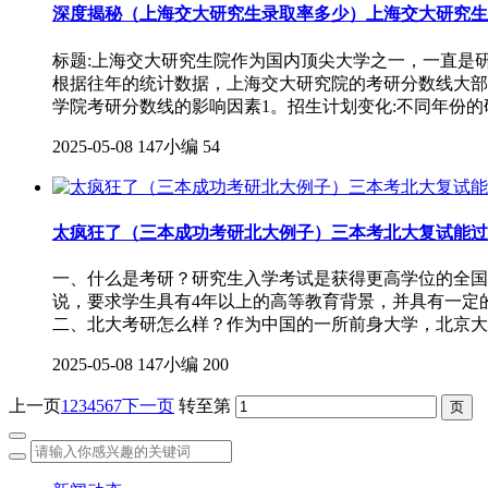
深度揭秘（上海交大研究生录取率多少）上海交大研究生
标题:上海交大研究生院作为国内顶尖大学之一，一直是
根据往年的统计数据，上海交大研究院的考研分数线大部
学院考研分数线的影响因素1。招生计划变化:不同年份的
2025-05-08
147小编
54
太疯狂了（三本成功考研北大例子）三本考北大复试能过
一、什么是考研？研究生入学考试是获得更高学位的全国
说，要求学生具有4年以上的高等教育背景，并具有一定
二、北大考研怎么样？作为中国的一所前身大学，北京大
2025-05-08
147小编
200
上一页
1
2
3
4
5
6
7
下一页
转至第