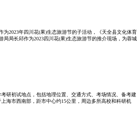
为2023年四川花(果)生态旅游节的子活动，《天全县文化体育
局局长邱作为2023四川花(果)生态旅游节的推介现场，为蓉城
学考研初试地点，包括地理位置、交通方式、考场情况、备考建
于上海市西南部，距市中心约15公里，周边多所高校和科研机