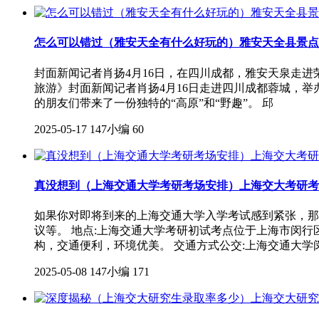
怎么可以错过（雅安天全有什么好玩的）雅安天全县景点
封面新闻记者肖扬4月16日，在四川成都，雅安天泉走进
旅游》封面新闻记者肖扬4月16日走进四川成都蓉城，举
的朋友们带来了一份独特的“高原”和“野趣”。 邱
2025-05-17
147小编
60
真没想到（上海交通大学考研考场安排）上海交大考研考
如果你对即将到来的上海交通大学入学考试感到紧张，那
议等。 地点:上海交通大学考研初试考点位于上海市闵行
构，交通便利，环境优美。 交通方式公交:上海交通大学
2025-05-08
147小编
171