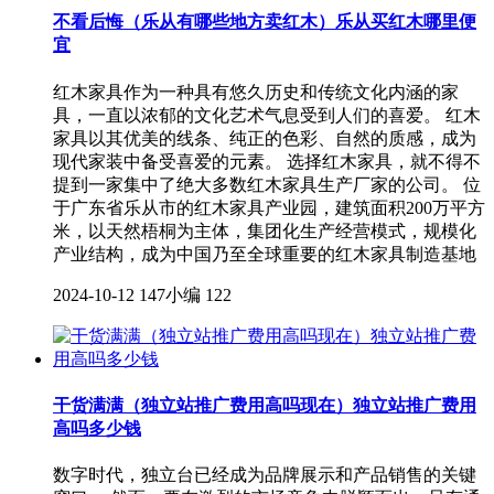
不看后悔（乐从有哪些地方卖红木）乐从买红木哪里便
宜
红木家具作为一种具有悠久历史和传统文化内涵的家
具，一直以浓郁的文化艺术气息受到人们的喜爱。 红木
家具以其优美的线条、纯正的色彩、自然的质感，成为
现代家装中备受喜爱的元素。 选择红木家具，就不得不
提到一家集中了绝大多数红木家具生产厂家的公司。 位
于广东省乐从市的红木家具产业园，建筑面积200万平方
米，以天然梧桐为主体，集团化生产经营模式，规模化
产业结构，成为中国乃至全球重要的红木家具制造基地
2024-10-12
147小编
122
干货满满（独立站推广费用高吗现在）独立站推广费用
高吗多少钱
数字时代，独立台已经成为品牌展示和产品销售的关键