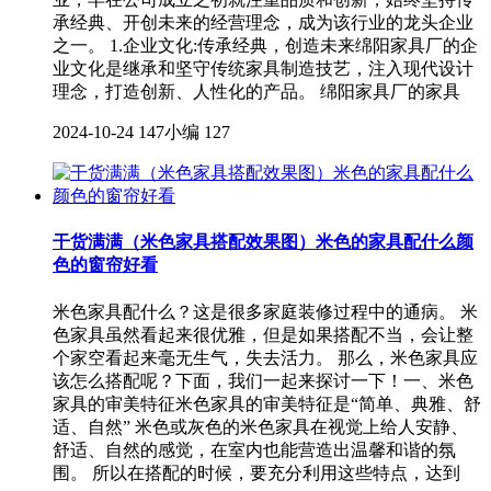
承经典、开创未来的经营理念，成为该行业的龙头企业
之一。 1.企业文化:传承经典，创造未来绵阳家具厂的企
业文化是继承和坚守传统家具制造技艺，注入现代设计
理念，打造创新、人性化的产品。 绵阳家具厂的家具
2024-10-24
147小编
127
干货满满（米色家具搭配效果图）米色的家具配什么颜
色的窗帘好看
米色家具配什么？这是很多家庭装修过程中的通病。 米
色家具虽然看起来很优雅，但是如果搭配不当，会让整
个家空看起来毫无生气，失去活力。 那么，米色家具应
该怎么搭配呢？下面，我们一起来探讨一下！一、米色
家具的审美特征米色家具的审美特征是“简单、典雅、舒
适、自然” 米色或灰色的米色家具在视觉上给人安静、
舒适、自然的感觉，在室内也能营造出温馨和谐的氛
围。 所以在搭配的时候，要充分利用这些特点，达到