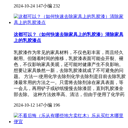
2024-10-24
147小编
232
这都可以？（如何快速去除家具上的乳胶漆）清除家具
上的乳胶漆点
乳胶漆作为常见的家具材料，不仅色彩丰富，而且经久
耐用。但随着时间的推移，乳胶漆表面可能会开裂、褪
色，不仅影响家具美观，还可能对健康产生不良影响。
想要让家具焕然一新，去除乳胶漆就成了不可避免的问
题。 方法一:使用化学去除剂化学去除剂是目前去除乳胶
漆最常用的方法之一。只需将去除剂涂在家具表面，等
一会儿，再用铲子或砂纸慢慢去除漆层，直到乳胶漆全
部去除。 这种方法效率高、清洁，但由于使用了化学药
2024-10-12
147小编
196