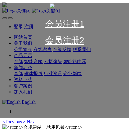
会员注册1
登录
注册
网站首页
会员注册2
关于我们
公司简介
在线留言
在线反馈
联系我们
产品展示
全部
智能音箱
云摄像头
智能路由器
新闻动态
全部
媒体报道
行业资讯
企业新闻
资料下载
客户案例
加入我们
English
<
Previous
>
Next