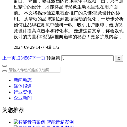
窗口。 然而，要在激烈的市场竞争中脱颖而出，只有通
过精心的设计，才能将品牌形象生动地呈现在用户面
前。 本文将揭示独立电视台推广的关键:视觉设计的妙
用。 从清晰的品牌定位到数据驱动的优化，一步步分析
如何让品牌在潮流中独树一帜，吸引用户眼球，借助视
觉设计提高点击率和转化率。 走进这篇文章，你会发现
设计的力量和将品牌推向巅峰的秘密！更多扩展内容，
2024-09-29
147小编
172
上一页
1
2
3
4
5
6
7
下一页
转至第
新闻动态
媒体报道
行业资讯
企业新闻
为您推荐
智能音箱案例