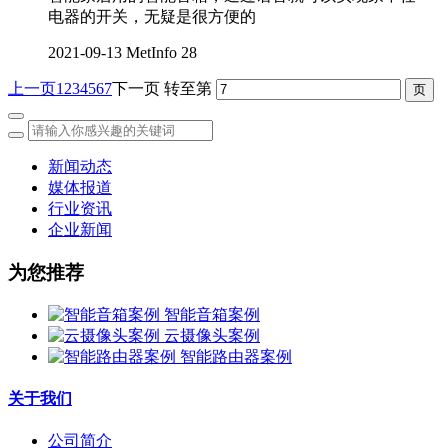
电器的开关，无疑是很方便的
2021-09-13
MetInfo
28
上一页
1
2
3
4
5
6
7
下一页
转至第
新闻动态
媒体报道
行业资讯
企业新闻
为您推荐
智能音箱案例
云摄像头案例
智能路由器案例
关于我们
公司简介