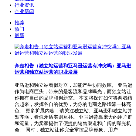
行业资讯
企业新闻
推荐
热门
最新
奔走相告（独立站运营和亚马逊运营有冲突吗）亚马逊
运营和独立站运营的职业发展
亚马逊和独立站看似对立，却能产生协同效应。 亚马逊
作为电商巨头，带来的是客流和品牌曝光，而独立站让
你拥有自己的品牌和创新空。 本文将探讨如何将两者结
合起来，发挥各自的优势，为你的电商之路增添一抹亮
色。 更多扩展内容，请关注独立站。亚马逊和独立站并
驾齐驱，看似矛盾实则互补。 亚马逊背靠庞大的用户群
和流量，为卖家提供了便捷的销售渠道和广阔的曝光机
会。 同时，独立站让你完全掌控品牌形象、用户