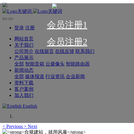
会员注册1
登录
注册
网站首页
会员注册2
关于我们
公司简介
在线留言
在线反馈
联系我们
产品展示
全部
智能音箱
云摄像头
智能路由器
新闻动态
全部
媒体报道
行业资讯
企业新闻
资料下载
客户案例
加入我们
English
<
Previous
>
Next