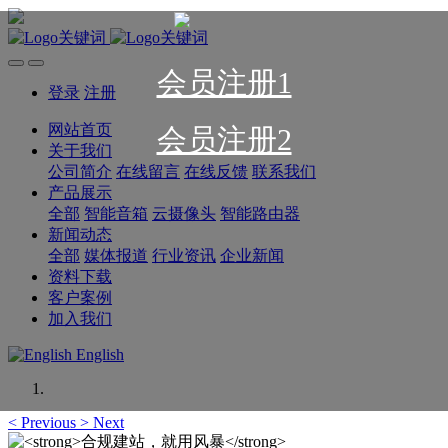
会员注册1
登录
注册
网站首页
会员注册2
关于我们
公司简介
在线留言
在线反馈
联系我们
产品展示
全部
智能音箱
云摄像头
智能路由器
新闻动态
全部
媒体报道
行业资讯
企业新闻
资料下载
客户案例
加入我们
English
<
Previous
>
Next