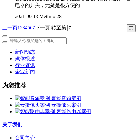
电器的开关，无疑是很方便的
2021-09-13
MetInfo
28
上一页
1
2
3
4
5
6
7
下一页
转至第
新闻动态
媒体报道
行业资讯
企业新闻
为您推荐
智能音箱案例
云摄像头案例
智能路由器案例
关于我们
公司简介