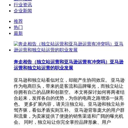
行业资讯
企业新闻
推荐
热门
最新
奔走相告（独立站运营和亚马逊运营有冲突吗）亚马逊
运营和独立站运营的职业发展
亚马逊和独立站看似对立，却能产生协同效应。 亚马逊
作为电商巨头，带来的是客流和品牌曝光，而独立站让
你拥有自己的品牌和创新空。 本文将探讨如何将两者结
合起来，发挥各自的优势，为你的电商之路增添一抹亮
色。 更多扩展内容，请关注独立站。亚马逊和独立站并
驾齐驱，看似矛盾实则互补。 亚马逊背靠庞大的用户群
和流量，为卖家提供了便捷的销售渠道和广阔的曝光机
会。 同时，独立站让你完全掌控品牌形象、用户