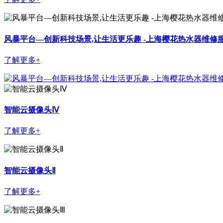
风暴平台—创新科技场景,让生活更乐趣 -上海樱花热水器维修
了解更多+
智能云摄像头Ⅳ
了解更多+
智能云摄像头Ⅱ
了解更多+