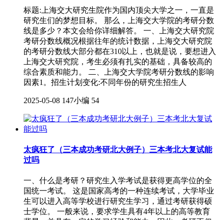
标题:上海交大研究生院作为国内顶尖大学之一，一直是
研究生们的梦想目标。 那么，上海交大学院的考研分数
线是多少？本文会给你详细解答。 一、上海交大研究院
考研分数线概况根据往年的统计数据，上海交大研究院
的考研分数线大部分都在310以上，也就是说，要想进入
上海交大研究院，考生必须有扎实的基础，具备较高的
综合素质和能力。 二、上海交大学院考研分数线的影响
因素1。招生计划变化:不同年份的研究生招生人
2025-05-08
147小编
54
太疯狂了（三本成功考研北大例子）三本考北大复试能
过吗
一、什么是考研？研究生入学考试是获得更高学位的全
国统一考试。 这是国家高考的一种连续考试，大学毕业
生可以进入高等学校进行研究生学习，通过考研获得硕
士学位。 一般来说，要求学生具有4年以上的高等教育