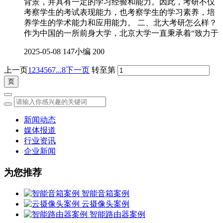
背景，并具有一定的学习经验和能力。因此，考研不仅
考察学生的考试表现能力，也考察学生的学习素养，培
养学生的学术能力和应用能力。 二、北大考研怎么样？
作为中国的一所前身大学，北京大学一直秉承着“致力于
2025-05-08
147小编
200
上一页
1
2
3
4
5
6
7
...8
下一页
转至第
新闻动态
媒体报道
行业资讯
企业新闻
为您推荐
智能音箱案例
云摄像头案例
智能路由器案例