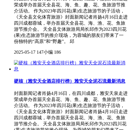
荣成举办首届天全县花、海、鱼、趣、花、鱼旅游节推
介活动。 作为2023年四川花(果)生态旅游节的子活动，
《天全县文化体育旅游》封面新闻记者肖扬4月16日走进
四川成都蓉城，举办首届天全县花、海、渔、花、鱼旅
游节推介会。 天全县文体旅游局局长邱作为2023四川花
(果)生态旅游节的推介现场，为蓉城的朋友们带来了一
份独特的“高原”和“野趣”。 邱
2025-05-17
147小编
186
硬核（雅安天全酒店排行榜）雅安天全泥石流最新消息
封面新闻记者肖扬4月16日，在四川成都，雅安天泉走进
荣成举办首届天全县花、海、鱼、趣、花、鱼旅游节推
介活动。 作为2023年四川花(果)生态旅游节的子活动，
《天全县文化体育旅游》封面新闻记者肖扬4月16日走进
四川成都蓉城，举办首届天全县花、海、渔、花、鱼旅
游节推介会。 天全县文体旅游局局长邱作为2023四川花
(果)生态旅游节的推介现场，为蓉城的朋友们带来了一