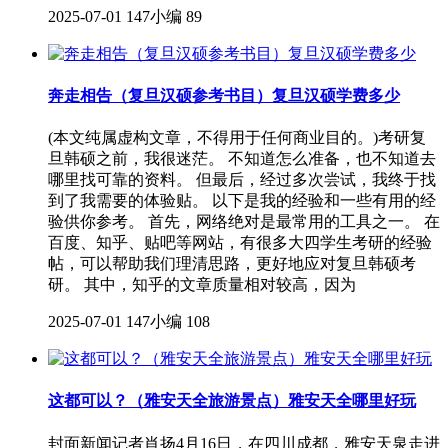
2025-07-01
147小编
89
奔走相告（复旦汉硕参考书目）复旦汉硕学费多少
(本文纯属虚构文章，不得用于任何商业目的。)考研复
旦韩硕之前，我很迷茫。 不知道怎么准备，也不知道去
哪里找可靠的资料。 但最后，经过多次尝试，我终于找
到了我需要的体验贴。 以下是我的经验和一些有用的经
验供你参考。 首先，网络绝对是最常用的工具之一。 在
百度、知乎、贴吧等网站，有很多大四学生考研的经验
帖，可以帮助我们理清思路，更好地应对复旦韩硕考
研。 其中，知乎的文章质量相对较高，因为
2025-07-01
147小编
108
这都可以？（雅安天全旅游景点）雅安天全哪里好玩
封面新闻记者肖扬4月16日，在四川成都，雅安天泉走进