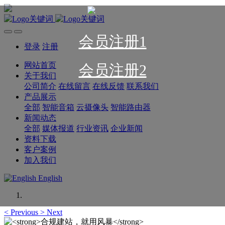
会员注册1
登录
注册
网站首页
会员注册2
关于我们
公司简介
在线留言
在线反馈
联系我们
产品展示
全部
智能音箱
云摄像头
智能路由器
新闻动态
全部
媒体报道
行业资讯
企业新闻
资料下载
客户案例
加入我们
English
<
Previous
>
Next