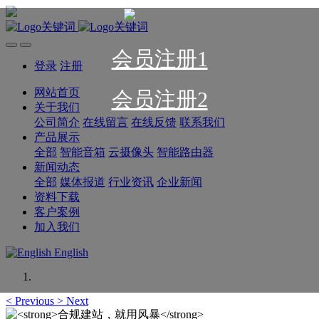
会员注册1
登录
注册
网站首页
会员注册2
关于我们
公司简介
在线留言
在线反馈
联系我们
产品展示
全部
智能音箱
云摄像头
智能路由器
新闻动态
全部
媒体报道
行业资讯
企业新闻
资料下载
客户案例
加入我们
English
<
Previous
>
Next