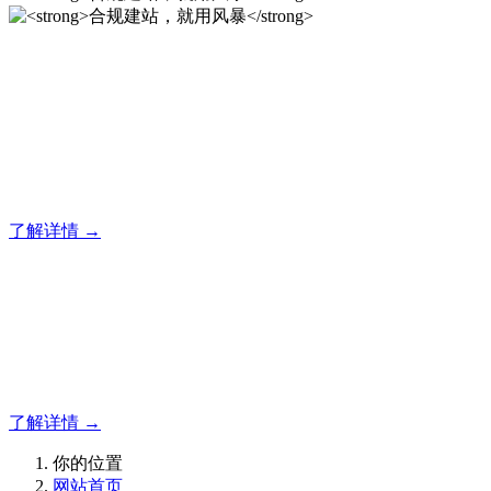
合规建站，就用风暴
风暴专注于米拓企业建站系统的研发，为你提供合规、安全、
专业的官网解决方案！
了解详情 →
合规建站，就用风暴
合规建站，就用风暴
了解详情 →
你的位置
网站首页