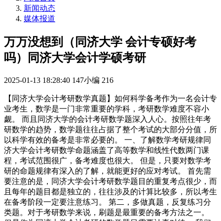
新闻动态
媒体报道
万万没想到（同济大学 会计专硕好考
吗）同济大学会计学硕考研
2025-01-13 18:28:40
147小编
216
【同济大学会计考研数学真题】如何科学备考作为一名会计专
业考生，数学是一门非常重要的学科，考研数学难度不容小
觑。 而且同济大学的会计考研数学题深入人心。按照往年考
研数学的趋势，数学题往往占据了整个考试的大部分分值，所
以科学有效的备考是非常必要的。 一、了解数学考研规律同
济大学会计考研数学命题涵盖了高等数学和线性代数两门课
程，考试范围很广，备考难度也很大。 但是，只要对数学考
研的命题规律有深入的了解，就能更好的应对考试。 首先需
要注意的是，同济大学会计考研数学题目的重复考点很少，而
且每年的题目都是独立的，往往涉及的计算比较多，所以考生
在备考阶段一定要注意练习。 第二，多做真题，反复练习分
类题。对于考研数学来说，刷题是最重要的备考方法之一。