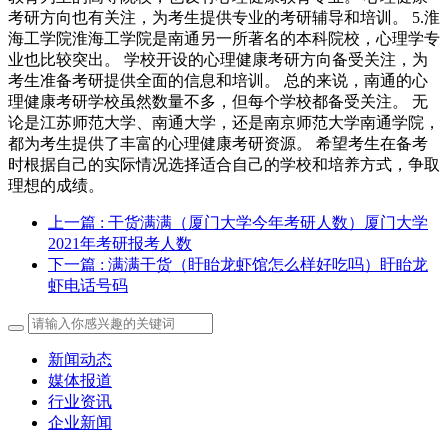
考研方向也有关注，为考生提供专业的考研辅导和培训。 5.淮
海工学院淮海工学院是南通另一所著名的本科院校，心理学专
业也比较突出。 学校开设的心理健康考研方向备受关注，为
考生准备考研提供全面的信息和培训。 总的来说，南通的心
理健康考研学校虽然数量不多，但每个学校都备受关注。 无
论是江苏师范大学、南通大学，还是南京师范大学南通学院，
都为考生提供了丰富的心理健康考研资源。 希望考生在备考
时根据自己的实际情况选择适合自己的学校和培养方式，争取
理想的成绩。
上一篇
: 干货满满（厦门大学今年考研人数）厦门大学
2021年考研报考人数
下一篇
: 满满干货（盱眙龙虾馆怎么样好吃吗）盱眙龙
虾电话号码
新闻动态
媒体报道
行业资讯
企业新闻