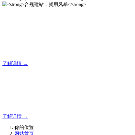
合规建站，就用风暴
风暴专注于米拓企业建站系统的研发，为你提供合规、安全、
专业的官网解决方案！
了解详情 →
合规建站，就用风暴
合规建站，就用风暴
了解详情 →
你的位置
网站首页