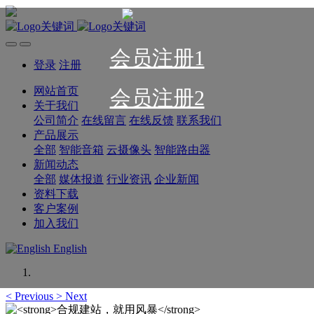
会员注册1
登录
注册
网站首页
会员注册2
关于我们
公司简介
在线留言
在线反馈
联系我们
产品展示
全部
智能音箱
云摄像头
智能路由器
新闻动态
全部
媒体报道
行业资讯
企业新闻
资料下载
客户案例
加入我们
English
<
Previous
>
Next