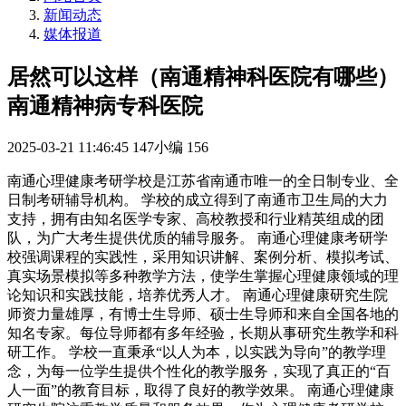
新闻动态
媒体报道
居然可以这样（南通精神科医院有哪些）
南通精神病专科医院
2025-03-21 11:46:45
147小编
156
南通心理健康考研学校是江苏省南通市唯一的全日制专业、全
日制考研辅导机构。 学校的成立得到了南通市卫生局的大力
支持，拥有由知名医学专家、高校教授和行业精英组成的团
队，为广大考生提供优质的辅导服务。 南通心理健康考研学
校强调课程的实践性，采用知识讲解、案例分析、模拟考试、
真实场景模拟等多种教学方法，使学生掌握心理健康领域的理
论知识和实践技能，培养优秀人才。 南通心理健康研究生院
师资力量雄厚，有博士生导师、硕士生导师和来自全国各地的
知名专家。每位导师都有多年经验，长期从事研究生教学和科
研工作。 学校一直秉承“以人为本，以实践为导向”的教学理
念，为每一位学生提供个性化的教学服务，实现了真正的“百
人一面”的教育目标，取得了良好的教学效果。 南通心理健康