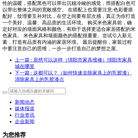
性的温暖，搭配黑色可以带出沉稳冷峻的感觉，而搭配白色可
以带出整体之间的宽敞感空。 在搭配上也需要注意:色彩要搭
配好，纹理要互补对比，在空之间要有层次感，真正为你打造
一个美好、温馨、高品质的生活环境。 购买米色家具前，确
定好对应的墙面风格和颜色，有助于选择更适合家居搭配的米
色家具。 米色家具和墙面颜色的搭配很重要。尝试引入新元
素，打造有品质有内涵的家居环境。 最后提醒你，家装过程
中要注意自己的思维，一步一步打造自己的梦想之屋。
上一篇
: 居然可以这样（绵阳市家具维修）绵阳市家具
城在哪里
下一篇
: 这都可以？（如何快速去除家具上的乳胶漆）
清除家具上的乳胶漆点
新闻动态
媒体报道
行业资讯
企业新闻
为您推荐