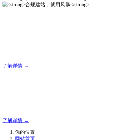
合规建站，就用风暴
风暴专注于米拓企业建站系统的研发，为你提供合规、安全、
专业的官网解决方案！
了解详情 →
合规建站，就用风暴
合规建站，就用风暴
了解详情 →
你的位置
网站首页