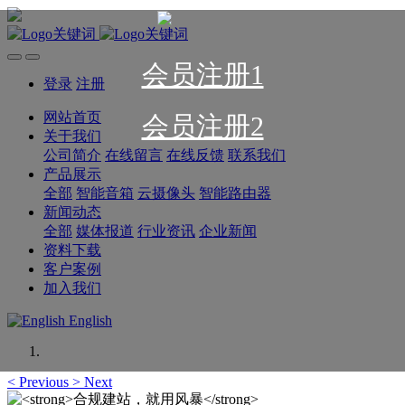
会员注册1
登录
注册
网站首页
会员注册2
关于我们
公司简介
在线留言
在线反馈
联系我们
产品展示
全部
智能音箱
云摄像头
智能路由器
新闻动态
全部
媒体报道
行业资讯
企业新闻
资料下载
客户案例
加入我们
English
<
Previous
>
Next