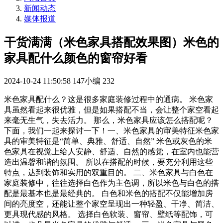
新闻动态
媒体报道
干货满满（米色家具搭配效果图）米色的
家具配什么颜色的窗帘好看
2024-10-24 11:50:58
147小编
232
米色家具配什么？这是很多家庭装修过程中的通病。 米色家
具虽然看起来很优雅，但是如果搭配不当，会让整个家空看起
来毫无生气，失去活力。 那么，米色家具应该怎么搭配呢？
下面，我们一起来探讨一下！一、米色家具的审美特征米色家
具的审美特征是“简单、典雅、舒适、自然” 米色或灰色的米
色家具在视觉上给人安静、舒适、自然的感觉，在室内也能营
造出温馨和谐的氛围。 所以在搭配的时候，要充分利用这些
特点，达到装饰和实用的双重目的。 二、米色家具与白色在
家庭装修中，往往选择白色作为主色调，所以米色与白色的搭
配是最基本也是最经典的。 白色和米色的搭配不仅能增加房
间的亮度空，还能让整个家空呈现出一种轻盈、干净、简洁、
更具现代感的风格。 选择白色软装、窗帘、壁纸等配饰，可