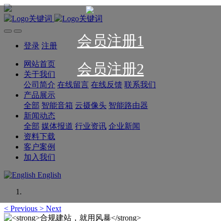
会员注册1
登录
注册
网站首页
会员注册2
关于我们
公司简介
在线留言
在线反馈
联系我们
产品展示
全部
智能音箱
云摄像头
智能路由器
新闻动态
全部
媒体报道
行业资讯
企业新闻
资料下载
客户案例
加入我们
English
<
Previous
>
Next