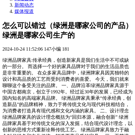
新闻动态
媒体报道
怎么可以错过（绿洲是哪家公司的产品）
绿洲是哪家公司生产的
2024-10-24 11:52:06
147小编
181
绿洲品牌家具:传承经典，创造新家具是我们生活中不可或缺
的一部分。 而选择一个好的家具品牌对于我们的生活品质也
是非常重要的。 在众多家具品牌中，绿洲牌家具因其独特的
设计和高品质的工艺而受到消费者的喜爱。 今天，我们就来
聊聊这个备受关注的品牌。 一、品牌沿革绿洲品牌家具源于
中国古都南京，创立于1992年。经过近30年的发展，已经成为
国内知名的高端家具品牌。 绿洲品牌家具秉承“传承经典，创
造新品”的品牌精神，致力于将传统文化与现代科技相结合，
为消费者打造具有现代感和文化内涵的家具。 二、设计理念
绿洲品牌家具的设计理念概括为“回归本源，融合创新” 绿洲
品牌家具基于对传统文化的深入发掘，结合现代设计理念，以
创新的思维方式重新诠释传统工艺。 绿洲品牌家具致力于融