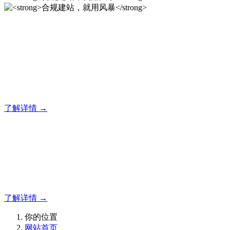
合规建站，就用风暴
风暴专注于米拓企业建站系统的研发，为你提供合规、安全、
专业的官网解决方案！
了解详情 →
合规建站，就用风暴
合规建站，就用风暴
了解详情 →
你的位置
网站首页